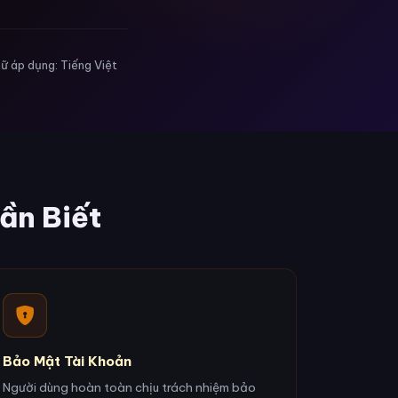
ữ áp dụng: Tiếng Việt
ần Biết
Bảo Mật Tài Khoản
Người dùng hoàn toàn chịu trách nhiệm bảo