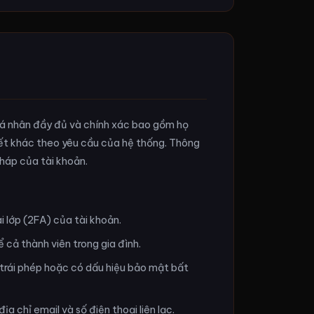
 cá nhân đầy đủ và chính xác bao gồm họ
thiết khác theo yêu cầu của hệ thống. Thông
háp của tài khoản.
 lớp (2FA) của tài khoản.
 cả thành viên trong gia đình.
 trái phép hoặc có dấu hiệu bảo mật bất
ịa chỉ email và số điện thoại liên lạc.