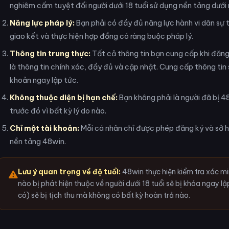
nghiêm cấm tuyệt đối người dưới 18 tuổi sử dụng nền tảng dưới 
Năng lực pháp lý:
Bạn phải có đầy đủ năng lực hành vi dân sự
giao kết và thực hiện hợp đồng có ràng buộc pháp lý.
Thông tin trung thực:
Tất cả thông tin bạn cung cấp khi đăng 
là thông tin chính xác, đầy đủ và cập nhật. Cung cấp thông tin 
khoản ngay lập tức.
Không thuộc diện bị hạn chế:
Bạn không phải là người đã bị 4
trước đó vì bất kỳ lý do nào.
Chỉ một tài khoản:
Mỗi cá nhân chỉ được phép đăng ký và sở h
nền tảng 48win.
Lưu ý quan trọng về độ tuổi:
48win thực hiện kiểm tra xác mi
nào bị phát hiện thuộc về người dưới 18 tuổi sẽ bị khóa ngay lậ
có) sẽ bị tịch thu mà không có bất kỳ hoàn trả nào.