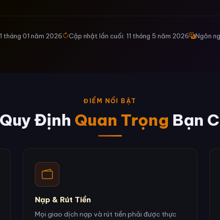
01 tháng 01 năm 2026
Cập nhật lần cuối: 11 tháng 5 năm 2026
Ngôn ng
ĐIỂM NỔI BẬT
 Quy Định
Quan Trọng
Bạn C
Nạp & Rút Tiền
Mọi giao dịch nạp và rút tiền phải được thực