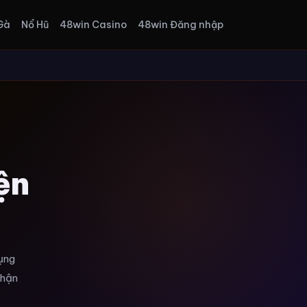
Gà
Nổ Hũ
48win Casino
48win Đăng nhập
ện
ụng
nhận