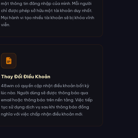
mật thông tin đăng nhập của mình. Mỗi người
chỉ được phép sở hữu một tài khoản duy nhất.
Mọi hành vi tạo nhiều tài khoản sẽ bị khóa vĩnh
viễn.
Thay Đổi Điều Khoản
48win có quyền cập nhật điều khoản bất kỳ
lúc nào. Người dùng sẽ được thông báo qua
email hoặc thông báo trên nền tảng. Việc tiếp
tục sử dụng dịch vụ sau khi thông báo đồng
nghĩa với việc chấp nhận điều khoản mới.