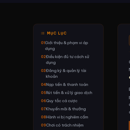
MỤC LỤC
Giới thiệu & phạm vi áp
01
dụng
Điều kiện đủ tư cách sử
02
dụng
Đăng ký & quản lý tài
03
khoản
Nạp tiền & thanh toán
04
Rút tiền & xử lý giao dịch
05
Quy tắc cá cược
06
Khuyến mãi & thưởng
07
Hành vi bị nghiêm cấm
08
Chơi có trách nhiệm
09