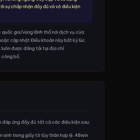
ới sự chấp nhận đầy đủ và vô điều kiện
 quốc gia/vùng lãnh thổ nơi dịch vụ của
oặc cập nhật Điều khoản này bất kỳ lúc
luôn được đăng tải tại địa chỉ
c công bố.
 đáp ứng đầy đủ tất cả các điều kiện sau:
 sinh trong giấy tờ tùy thân hợp lệ. 48win