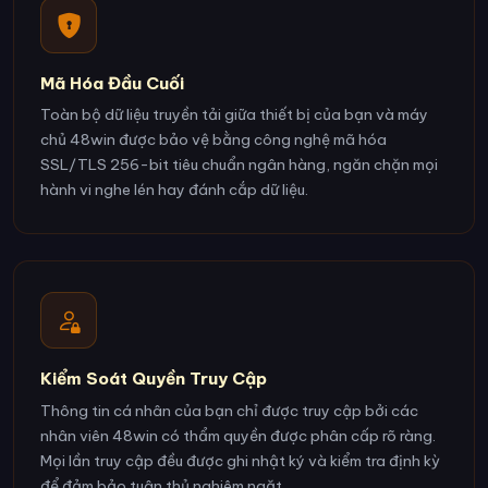
Mã Hóa Đầu Cuối
Toàn bộ dữ liệu truyền tải giữa thiết bị của bạn và máy
chủ 48win được bảo vệ bằng công nghệ mã hóa
SSL/TLS 256-bit tiêu chuẩn ngân hàng, ngăn chặn mọi
hành vi nghe lén hay đánh cắp dữ liệu.
Kiểm Soát Quyền Truy Cập
Thông tin cá nhân của bạn chỉ được truy cập bởi các
nhân viên 48win có thẩm quyền được phân cấp rõ ràng.
Mọi lần truy cập đều được ghi nhật ký và kiểm tra định kỳ
để đảm bảo tuân thủ nghiêm ngặt.