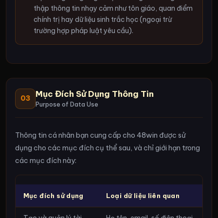
thập thông tin nhạy cảm như tôn giáo, quan điểm
chính trị hay dữ liệu sinh trắc học (ngoại trừ
trường hợp pháp luật yêu cầu).
Mục Đích Sử Dụng Thông Tin
03
Purpose of Data Use
Thông tin cá nhân bạn cung cấp cho 48win được sử
dụng cho các mục đích cụ thể sau, và chỉ giới hạn trong
các mục đích này:
Mục đích sử dụng
Loại dữ liệu liên quan