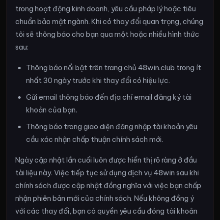
trong hoạt động kinh doanh, yêu cầu pháp lý hoặc tiêu
chuẩn bảo mật ngành. Khi có thay đổi quan trọng, chúng
tôi sẽ thông báo cho bạn qua một hoặc nhiều hình thức
sau:
Thông báo nổi bật trên trang chủ 48win.club trong ít
nhất 30 ngày trước khi thay đổi có hiệu lực.
Gửi email thông báo đến địa chỉ email đăng ký tài
khoản của bạn.
Thông báo trong giao diện đăng nhập tài khoản yêu
cầu xác nhận chấp thuận chính sách mới.
Ngày cập nhật lần cuối luôn được hiển thị rõ ràng ở đầu
tài liệu này. Việc tiếp tục sử dụng dịch vụ 48win sau khi
chính sách được cập nhật đồng nghĩa với việc bạn chấp
nhận phiên bản mới của chính sách. Nếu không đồng ý
với các thay đổi, bạn có quyền yêu cầu đóng tài khoản