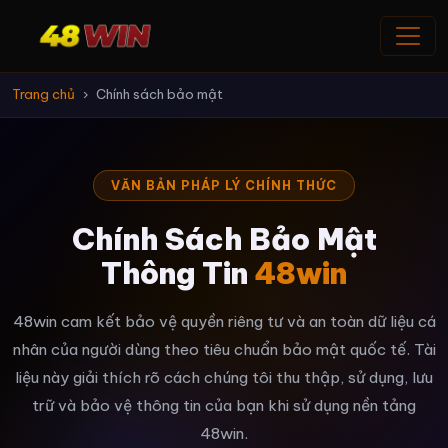
Trang chủ
Chính sách bảo mật
VĂN BẢN PHÁP LÝ CHÍNH THỨC
Chính Sách Bảo Mật
Thông Tin
48win
48win cam kết bảo vệ quyền riêng tư và an toàn dữ liệu cá
nhân của người dùng theo tiêu chuẩn bảo mật quốc tế. Tài
liệu này giải thích rõ cách chúng tôi thu thập, sử dụng, lưu
trữ và bảo vệ thông tin của bạn khi sử dụng nền tảng
48win.