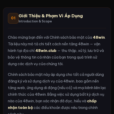
Giới Thiệu & Phạm Vi Áp Dụng
01
Introduction & Scope
Chào mừng bạn đến với Chính sách bảo mật của
48win
.
Tài liệu này mô tả chi tiết cách nền tảng 48win — vận
hành tại địa chỉ
48win.club
— thu thập, xử lý, lưu trữ và
bảo vệ thông tin cá nhân của bạn trong quá trình sử
dụng các dịch vụ của chúng tôi.
Chính sách bảo mật này áp dụng cho tất cả người dùng
đăng ký và sử dụng dịch vụ của 48win, bao gồm nền
tảng web, ứng dụng di động (nếu có) và mọi kênh liên lạc
chính thức của 48win. Bằng việc sử dụng bất kỳ dịch vụ
nào của 48win, bạn xác nhận đã đọc, hiểu và
chấp
nhận toàn bộ
các điều khoản được nêu trong chính