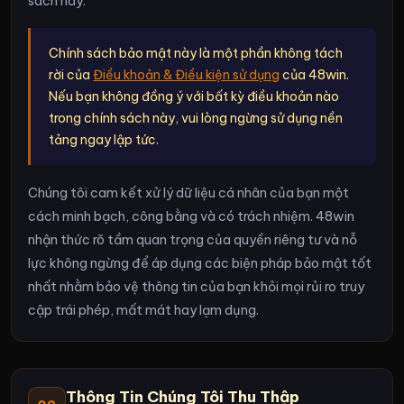
sách này.
Chính sách bảo mật này là một phần không tách
rời của
Điều khoản & Điều kiện sử dụng
của 48win.
Nếu bạn không đồng ý với bất kỳ điều khoản nào
trong chính sách này, vui lòng ngừng sử dụng nền
tảng ngay lập tức.
Chúng tôi cam kết xử lý dữ liệu cá nhân của bạn một
cách minh bạch, công bằng và có trách nhiệm. 48win
nhận thức rõ tầm quan trọng của quyền riêng tư và nỗ
lực không ngừng để áp dụng các biện pháp bảo mật tốt
nhất nhằm bảo vệ thông tin của bạn khỏi mọi rủi ro truy
cập trái phép, mất mát hay lạm dụng.
Thông Tin Chúng Tôi Thu Thập