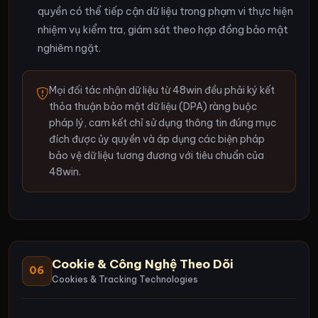
quyền có thể tiếp cận dữ liệu trong phạm vi thực hiện
nhiệm vụ kiểm tra, giám sát theo hợp đồng bảo mật
nghiêm ngặt.
Mọi đối tác nhận dữ liệu từ 48win đều phải ký kết
thỏa thuận bảo mật dữ liệu (DPA) ràng buộc
pháp lý, cam kết chỉ sử dụng thông tin đúng mục
đích được ủy quyền và áp dụng các biện pháp
bảo vệ dữ liệu tương đương với tiêu chuẩn của
48win.
Cookie & Công Nghệ Theo Dõi
06
Cookies & Tracking Technologies