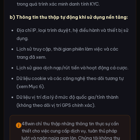
trong quá trình xác minh danh tính KYC.
b) Thông tin thu thập tự động khi sử dụng nền tảng:
Địa chỉ IP, loại trình duyệt, hệ điều hành và thiết bị sử
dụng.
Lịch sử truy cập, thời gian phiên làm việc và các
trang đã xem.
Lịch sử giao dịch nạp/rút tiền và hoạt động cá cược.
Dữ liệu cookie và các công nghệ theo dõi tương tự
(xem Mục 6).
Dữ liệu vị trí địa lý ở mức độ quốc gia/tỉnh thành
(không theo dõi vị trí GPS chính xác).
48win chỉ thu thập những thông tin thực sự cần
thiết cho việc cung cấp dịch vụ, tuân thủ pháp
luật và ngăn ngừa gian lận. Chúng tôi không thu