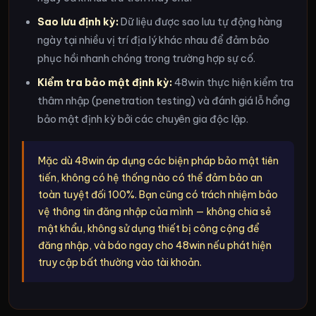
Sao lưu định kỳ:
Dữ liệu được sao lưu tự động hàng
ngày tại nhiều vị trí địa lý khác nhau để đảm bảo
phục hồi nhanh chóng trong trường hợp sự cố.
Kiểm tra bảo mật định kỳ:
48win thực hiện kiểm tra
thâm nhập (penetration testing) và đánh giá lỗ hổng
bảo mật định kỳ bởi các chuyên gia độc lập.
Mặc dù 48win áp dụng các biện pháp bảo mật tiên
tiến, không có hệ thống nào có thể đảm bảo an
toàn tuyệt đối 100%. Bạn cũng có trách nhiệm bảo
vệ thông tin đăng nhập của mình — không chia sẻ
mật khẩu, không sử dụng thiết bị công cộng để
đăng nhập, và báo ngay cho 48win nếu phát hiện
truy cập bất thường vào tài khoản.