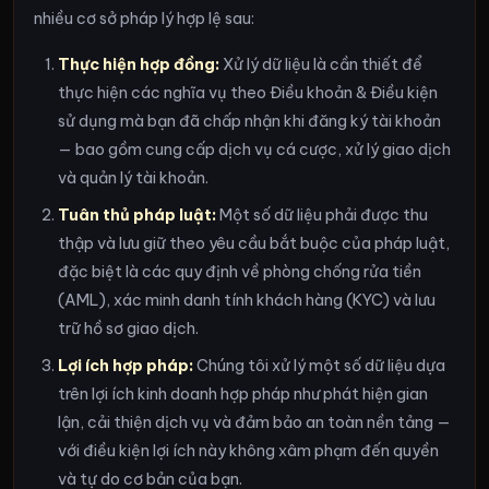
nhiều cơ sở pháp lý hợp lệ sau:
Thực hiện hợp đồng:
Xử lý dữ liệu là cần thiết để
thực hiện các nghĩa vụ theo Điều khoản & Điều kiện
sử dụng mà bạn đã chấp nhận khi đăng ký tài khoản
— bao gồm cung cấp dịch vụ cá cược, xử lý giao dịch
và quản lý tài khoản.
Tuân thủ pháp luật:
Một số dữ liệu phải được thu
thập và lưu giữ theo yêu cầu bắt buộc của pháp luật,
đặc biệt là các quy định về phòng chống rửa tiền
(AML), xác minh danh tính khách hàng (KYC) và lưu
trữ hồ sơ giao dịch.
Lợi ích hợp pháp:
Chúng tôi xử lý một số dữ liệu dựa
trên lợi ích kinh doanh hợp pháp như phát hiện gian
lận, cải thiện dịch vụ và đảm bảo an toàn nền tảng —
với điều kiện lợi ích này không xâm phạm đến quyền
và tự do cơ bản của bạn.