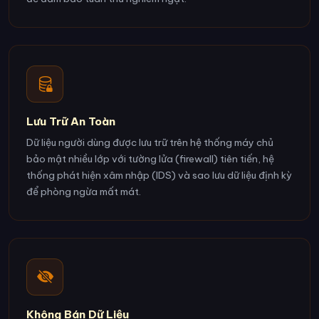
Lưu Trữ An Toàn
Dữ liệu người dùng được lưu trữ trên hệ thống máy chủ
bảo mật nhiều lớp với tường lửa (firewall) tiên tiến, hệ
thống phát hiện xâm nhập (IDS) và sao lưu dữ liệu định kỳ
để phòng ngừa mất mát.
Không Bán Dữ Liệu