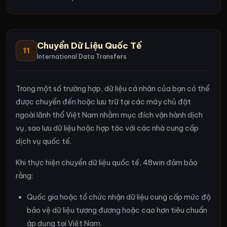
Chuyển Dữ Liệu Quốc Tế
11
International Data Transfers
Trong một số trường hợp, dữ liệu cá nhân của bạn có thể
được chuyển đến hoặc lưu trữ tại các máy chủ đặt
ngoài lãnh thổ Việt Nam nhằm mục đích vận hành dịch
vụ, sao lưu dữ liệu hoặc hợp tác với các nhà cung cấp
dịch vụ quốc tế.
Khi thực hiện chuyển dữ liệu quốc tế, 48win đảm bảo
rằng:
Quốc gia hoặc tổ chức nhận dữ liệu cung cấp mức độ
bảo vệ dữ liệu tương đương hoặc cao hơn tiêu chuẩn
áp dụng tại Việt Nam.