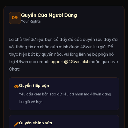
Quyền Của Người Dùng
09
Your Rights
Là chủ thể dữ liệu, bạn có đầy đủ các quyền sau đây đối
với thông tin cá nhân của mình được 48win lưu giữ. Để
thực hiện bất kỳ quyền nào, vui lòng liên hệ bộ phận hỗ
trợ 48win qua email
support@48win.club
hoặc qua Live
Chat:
Quyền tiếp cận
Yêu cầu xem bản sao dữ liệu cá nhân mà 48win đang
lưu giữ về bạn.
Quyền chỉnh sửa