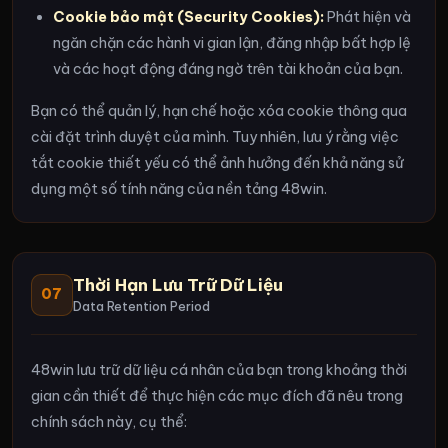
Cookie bảo mật (Security Cookies):
Phát hiện và
ngăn chặn các hành vi gian lận, đăng nhập bất hợp lệ
và các hoạt động đáng ngờ trên tài khoản của bạn.
Bạn có thể quản lý, hạn chế hoặc xóa cookie thông qua
cài đặt trình duyệt của mình. Tuy nhiên, lưu ý rằng việc
tắt cookie thiết yếu có thể ảnh hưởng đến khả năng sử
dụng một số tính năng của nền tảng 48win.
Thời Hạn Lưu Trữ Dữ Liệu
07
Data Retention Period
48win lưu trữ dữ liệu cá nhân của bạn trong khoảng thời
gian cần thiết để thực hiện các mục đích đã nêu trong
chính sách này, cụ thể: