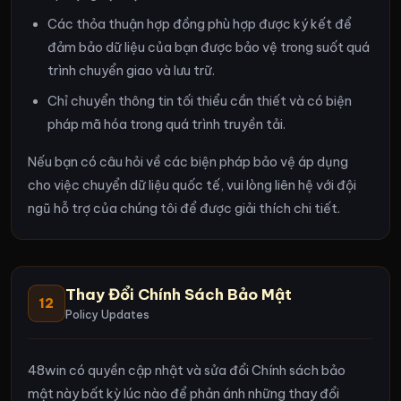
Các thỏa thuận hợp đồng phù hợp được ký kết để
đảm bảo dữ liệu của bạn được bảo vệ trong suốt quá
trình chuyển giao và lưu trữ.
Chỉ chuyển thông tin tối thiểu cần thiết và có biện
pháp mã hóa trong quá trình truyền tải.
Nếu bạn có câu hỏi về các biện pháp bảo vệ áp dụng
cho việc chuyển dữ liệu quốc tế, vui lòng liên hệ với đội
ngũ hỗ trợ của chúng tôi để được giải thích chi tiết.
Thay Đổi Chính Sách Bảo Mật
12
Policy Updates
48win có quyền cập nhật và sửa đổi Chính sách bảo
mật này bất kỳ lúc nào để phản ánh những thay đổi