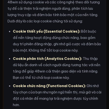
48win sử dụng cookie và các công nghệ theo dõi tương
tự để cải thiện trải nghiệm người dùng, phân tích lưu
lượng truy cập và đảm bảo tính bảo mật của nền tảng.
Dưới đây là các loại cookie chúng tôi sử dụng:
Cookie thiết yếu (Essential Cookies):
Bắt buộc
để nền tảng hoạt động đúng chức năng, bao gồm
duy trì phiên đăng nhập, ghi nhớ giỏ cược và đảm bảo
bảo mật. Không thể tắt loại cookie này.
Cookie phân tích (Analytics Cookies):
Thu thập
dữ liệu ẩn danh về cách người dùng tương tác với nền
tảng để giúp 48win cải thiện giao diện và tính năng.
Bạn có thể từ chối loại cookie này.
Cookie chức năng (Functional Cookies):
Ghi nhớ
tùy chọn của bạn như ngôn ngữ hiển thị, múi giờ và cài
đặt cá nhân để mang lại trải nghiệm được tùy chỉnh
hơn.