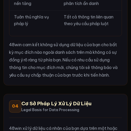
nền tảng
phân tích ẩn danh
Tuân thủ nghĩa vụ
Tất cả thông tin liên quan
pháp lý
theo yêu cầu pháp luật
48win cam kết không sử dụng dữ liệu của bạn cho bất
kỳ mục đích nào ngoài danh sách trên mà không có sự
đồng ý rõ ràng từ phía bạn. Nếu có nhu cầu sử dụng
thông tin cho mục đích mới, chúng tôi sẽ thông báo và
yêu cầu sự chấp thuận của bạn trước khi tiến hành.
Cơ Sở Pháp Lý Xử Lý Dữ Liệu
04
Legal Basis for Data Processing
48win xử lý dữ liệu cá nhân của bạn dựa trên một hoặc