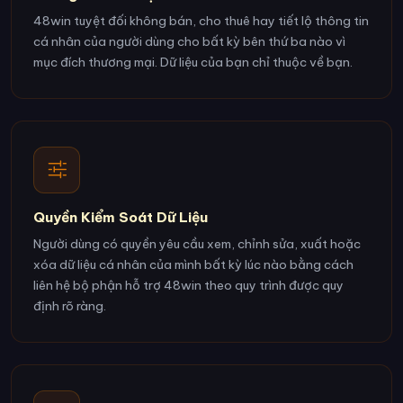
48win tuyệt đối không bán, cho thuê hay tiết lộ thông tin
cá nhân của người dùng cho bất kỳ bên thứ ba nào vì
mục đích thương mại. Dữ liệu của bạn chỉ thuộc về bạn.
Quyền Kiểm Soát Dữ Liệu
Người dùng có quyền yêu cầu xem, chỉnh sửa, xuất hoặc
xóa dữ liệu cá nhân của mình bất kỳ lúc nào bằng cách
liên hệ bộ phận hỗ trợ 48win theo quy trình được quy
định rõ ràng.