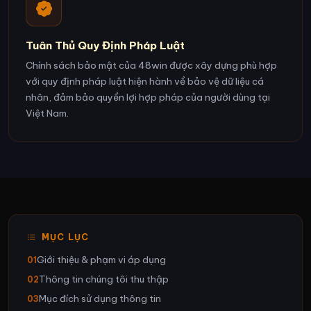
Tuân Thủ Quy Định Pháp Luật
Chính sách bảo mật của 48win được xây dựng phù hợp
với quy định pháp luật hiện hành về bảo vệ dữ liệu cá
nhân, đảm bảo quyền lợi hợp pháp của người dùng tại
Việt Nam.
MỤC LỤC
Giới thiệu & phạm vi áp dụng
01
Thông tin chúng tôi thu thập
02
Mục đích sử dụng thông tin
03