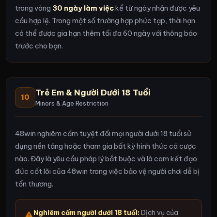
trong vòng
30 ngày làm việc
kể từ ngày nhận được yêu
cầu hợp lệ. Trong một số trường hợp phức tạp, thời hạn
có thể được gia hạn thêm tối đa 60 ngày với thông báo
trước cho bạn.
Trẻ Em & Người Dưới 18 Tuổi
10
Minors & Age Restriction
48win nghiêm cấm tuyệt đối mọi người dưới 18 tuổi sử
dụng nền tảng hoặc tham gia bất kỳ hình thức cá cược
nào. Đây là yêu cầu pháp lý bắt buộc và là cam kết đạo
đức cốt lõi của 48win trong việc bảo vệ người chơi dễ bị
tổn thương.
Nghiêm cấm người dưới 18 tuổi:
Dịch vụ của