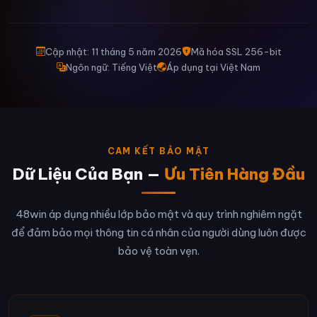
Cập nhật: 11 tháng 5 năm 2026
Mã hóa SSL 256-bit
Ngôn ngữ: Tiếng Việt
Áp dụng tại Việt Nam
CAM KẾT BẢO MẬT
Dữ Liệu Của Bạn —
Ưu Tiên Hàng Đầu
48win áp dụng nhiều lớp bảo mật và quy trình nghiêm ngặt
để đảm bảo mọi thông tin cá nhân của người dùng luôn được
bảo vệ toàn vẹn.