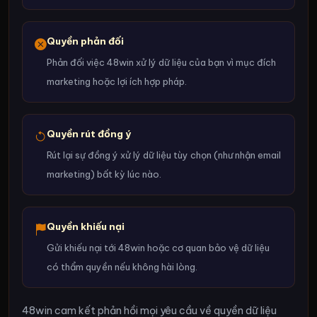
Quyền phản đối
Phản đối việc 48win xử lý dữ liệu của bạn vì mục đích
marketing hoặc lợi ích hợp pháp.
Quyền rút đồng ý
Rút lại sự đồng ý xử lý dữ liệu tùy chọn (như nhận email
marketing) bất kỳ lúc nào.
Quyền khiếu nại
Gửi khiếu nại tới 48win hoặc cơ quan bảo vệ dữ liệu
có thẩm quyền nếu không hài lòng.
48win cam kết phản hồi mọi yêu cầu về quyền dữ liệu