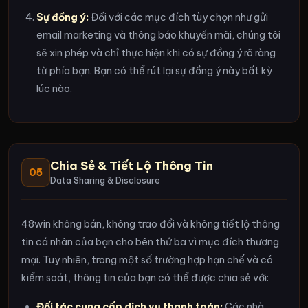
Sự đồng ý:
Đối với các mục đích tùy chọn như gửi
email marketing và thông báo khuyến mãi, chúng tôi
sẽ xin phép và chỉ thực hiện khi có sự đồng ý rõ ràng
từ phía bạn. Bạn có thể rút lại sự đồng ý này bất kỳ
lúc nào.
Chia Sẻ & Tiết Lộ Thông Tin
05
Data Sharing & Disclosure
48win không bán, không trao đổi và không tiết lộ thông
tin cá nhân của bạn cho bên thứ ba vì mục đích thương
mại. Tuy nhiên, trong một số trường hợp hạn chế và có
kiểm soát, thông tin của bạn có thể được chia sẻ với:
Đối tác cung cấp dịch vụ thanh toán:
Các nhà