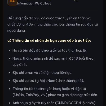
02
Information We Collect
Để cung cấp dịch vụ cá cược trực tuyến an toàn và
chất lượng, 48win thu thập các loại thông tin sau đây từ
người dùng:
a) Thông tin cá nhân do bạn cung cấp trực tiếp:
Họ và tên đầy đủ theo giấy tờ tùy thân hợp lệ.
Ngày, tháng, năm sinh để xác minh đủ 18 tuổi theo
quy định.
Địa chỉ email và số điện thoại liên lạc.
Địa chỉ cư trú tại Việt Nam (tỉnh/thành phố).
Thông tin tài khoản ngân hàng hoặc ví điện tử
(MoMo, ZaloPay, v.v.) phục vụ giao dịch nạp/rút tiền.
Ảnh chụp giấy tờ tùy thân (CMND/CCCD/Hộ chiếu)