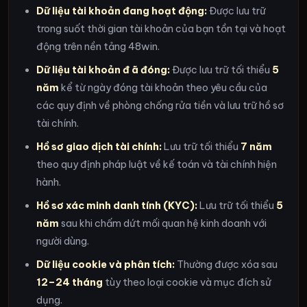
Dữ liệu tài khoản đang hoạt động:
Được lưu trữ
trong suốt thời gian tài khoản của bạn tồn tại và hoạt
động trên nền tảng 48win.
Dữ liệu tài khoản đ ã đóng:
Được lưu trữ tối thiểu
5
năm
kể từ ngày đóng tài khoản theo yêu cầu của
các quy định về phòng chống rửa tiền và lưu trữ hồ sơ
tài chính.
Hồ sơ giao dịch tài chính:
Lưu trữ tối thiểu
7 năm
theo quy định pháp luật về kế toán và tài chính hiện
hành.
Hồ sơ xác minh danh tính (KYC):
Lưu trữ tối thiểu
5
năm
sau khi chấm dứt mối quan hệ kinh doanh với
người dùng.
Dữ liệu cookie và phân tích:
Thường được xóa sau
12–24 tháng
tùy theo loại cookie và mục đích sử
dụng.