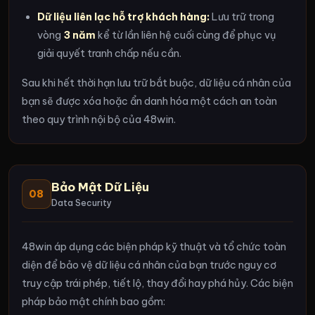
Dữ liệu liên lạc hỗ trợ khách hàng:
Lưu trữ trong
vòng
3 năm
kể từ lần liên hệ cuối cùng để phục vụ
giải quyết tranh chấp nếu cần.
Sau khi hết thời hạn lưu trữ bắt buộc, dữ liệu cá nhân của
bạn sẽ được xóa hoặc ẩn danh hóa một cách an toàn
theo quy trình nội bộ của 48win.
Bảo Mật Dữ Liệu
08
Data Security
48win áp dụng các biện pháp kỹ thuật và tổ chức toàn
diện để bảo vệ dữ liệu cá nhân của bạn trước nguy cơ
truy cập trái phép, tiết lộ, thay đổi hay phá hủy. Các biện
pháp bảo mật chính bao gồm: