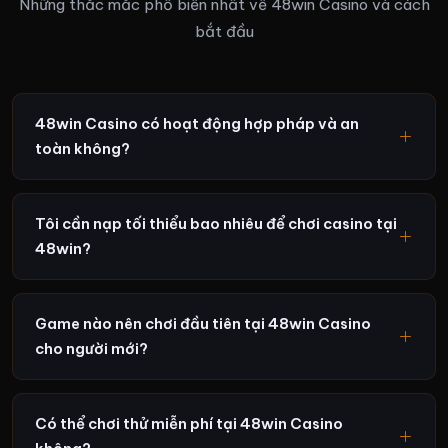
Những thắc mắc phổ biến nhất về 48win Casino và cách
bắt đầu
48win Casino có hoạt động hợp pháp và an
toàn không?
Tôi cần nạp tối thiểu bao nhiêu để chơi casino tại
48win?
Game nào nên chơi đầu tiên tại 48win Casino
cho người mới?
Có thể chơi thử miễn phí tại 48win Casino