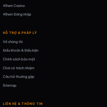
48win Casino
48win Đăng nhập
HỖ TRỢ & PHÁP LÝ
Về chúng tôi
Điều khoản & Điều kiện
Chính sách bảo mật
Chơi có trách nhiệm
Câu hỏi thường gặp
Sitemap
LIÊN HỆ & THÔNG TIN