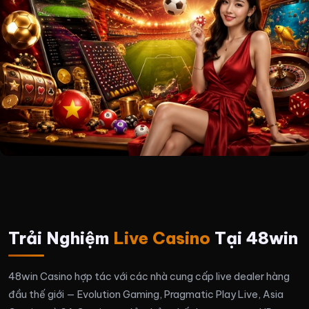
Trải Nghiệm
Live Casino
Tại 48win
48win Casino hợp tác với các nhà cung cấp live dealer hàng
đầu thế giới — Evolution Gaming, Pragmatic Play Live, Asia