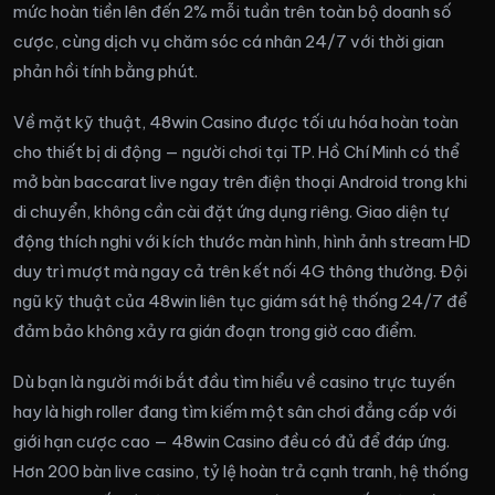
mức hoàn tiền lên đến 2% mỗi tuần trên toàn bộ doanh số
cược, cùng dịch vụ chăm sóc cá nhân 24/7 với thời gian
phản hồi tính bằng phút.
Về mặt kỹ thuật, 48win Casino được tối ưu hóa hoàn toàn
cho thiết bị di động — người chơi tại TP. Hồ Chí Minh có thể
mở bàn baccarat live ngay trên điện thoại Android trong khi
di chuyển, không cần cài đặt ứng dụng riêng. Giao diện tự
động thích nghi với kích thước màn hình, hình ảnh stream HD
duy trì mượt mà ngay cả trên kết nối 4G thông thường. Đội
ngũ kỹ thuật của 48win liên tục giám sát hệ thống 24/7 để
đảm bảo không xảy ra gián đoạn trong giờ cao điểm.
Dù bạn là người mới bắt đầu tìm hiểu về casino trực tuyến
hay là high roller đang tìm kiếm một sân chơi đẳng cấp với
giới hạn cược cao — 48win Casino đều có đủ để đáp ứng.
Hơn 200 bàn live casino, tỷ lệ hoàn trả cạnh tranh, hệ thống