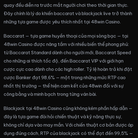
quay đều diễn ra trước mắt người chơi theo thời gian thực.
Đây chính là lý do khiến baccarat và blackjack live trở thành
những tựa game được yêu thích nhất tại 48win Casino.
Baccarat — tựa game huyền thoại của mọi sòng bạc — tại
48win Casino được nâng tầm với nhiều biến thể phong phú:
từ Baccarat Standard dành cho người mới, Baccarat Speed
cho những ai thích tốc độ, đến Baccarat VIP với giới hạn
cược cực cao dành cho các high roller. Tỷ lệ hoàn trả khi đặt
cược Banker đạt 98,6% — một trong những mức RTP cao
nhất thị trường — thể hiện cam kết của 48win đối với sự
công bằng và minh bạch trong từng ván bài.
Blackjack tại 48win Casino cũng không kém phần hấp dẫn —
đây là tựa game đòi hỏi chiến thuật và kỹ năng thực sự,
không chỉ dựa vào may mắn. Với chiến thuật cơ bản được áp
dụng đúng cách, RTP của blackjack có thể đạt đến 99,5% —