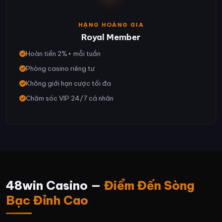
HẠNG HOÀNG GIA
Royal Member
Hoàn tiền 2%+ mỗi tuần
Phòng casino riêng tư
Không giới hạn cược tối đa
Chăm sóc VIP 24/7 cá nhân
48win Casino —
Điểm Đến Sòng
Bạc Đỉnh Cao