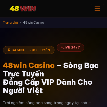
Trang chủ
48win Casino
LIVE 24/7
🎴 CASINO TRỰC TUYẾN
48win Casino
– Sòng Bạc
Trực Tuyến
Đẳng Cấp VIP Dành Cho
Người Việt
Trải nghiệm sòng bạc sang trọng ngay tại nhà —