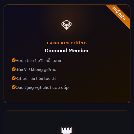
PHỔ BIẾN
💎
HẠNG KIM CƯƠNG
Diamond Member
Hoàn tiền 1,5% mỗi tuần
Bàn VIP không giới hạn
Rút tiền ưu tiên tức thì
Quà tặng vật chất cao cấp
👑