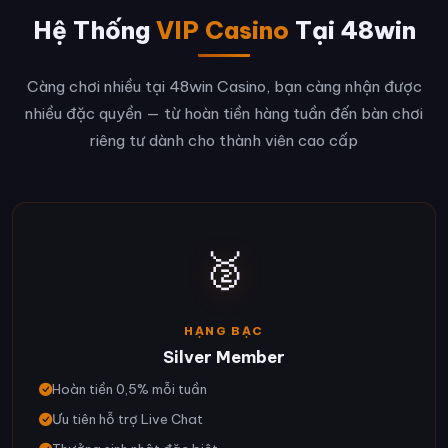
Hệ Thống
VIP Casino
Tại 48win
Càng chơi nhiều tại 48win Casino, bạn càng nhận được
nhiều đặc quyền — từ hoàn tiền hàng tuần đến bàn chơi
riêng tư dành cho thành viên cao cấp
🥈
HẠNG BẠC
Silver Member
Hoàn tiền 0,5% mỗi tuần
Ưu tiên hỗ trợ Live Chat