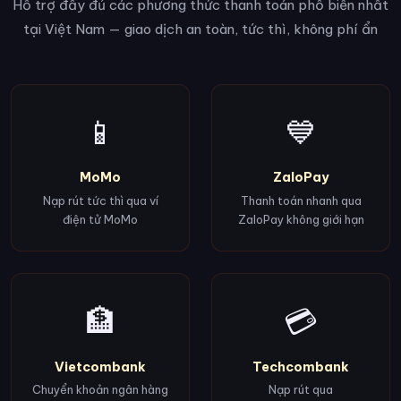
Hỗ trợ đầy đủ các phương thức thanh toán phổ biến nhất
tại Việt Nam — giao dịch an toàn, tức thì, không phí ẩn
📱
💙
MoMo
ZaloPay
Nạp rút tức thì qua ví
Thanh toán nhanh qua
điện tử MoMo
ZaloPay không giới hạn
🏦
💳
Vietcombank
Techcombank
Chuyển khoản ngân hàng
Nạp rút qua