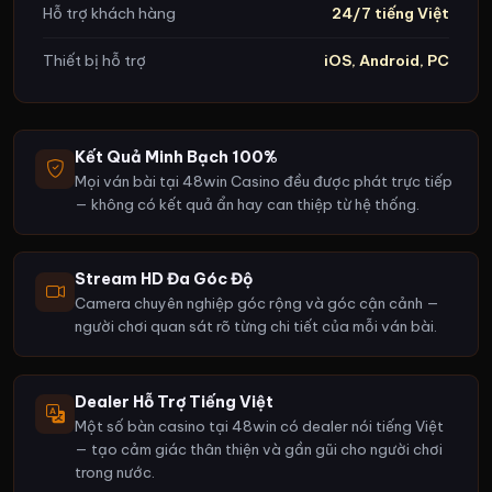
Hỗ trợ khách hàng
24/7 tiếng Việt
Thiết bị hỗ trợ
iOS, Android, PC
Kết Quả Minh Bạch 100%
Mọi ván bài tại 48win Casino đều được phát trực tiếp
— không có kết quả ẩn hay can thiệp từ hệ thống.
Stream HD Đa Góc Độ
Camera chuyên nghiệp góc rộng và góc cận cảnh —
người chơi quan sát rõ từng chi tiết của mỗi ván bài.
Dealer Hỗ Trợ Tiếng Việt
Một số bàn casino tại 48win có dealer nói tiếng Việt
— tạo cảm giác thân thiện và gần gũi cho người chơi
trong nước.