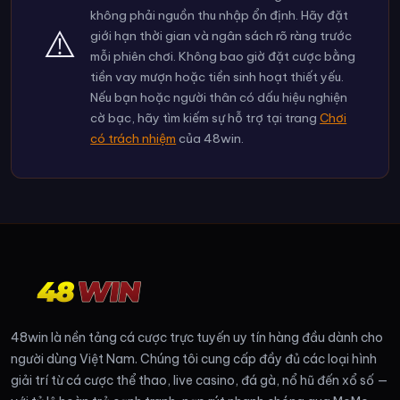
không phải nguồn thu nhập ổn định. Hãy đặt
⚠️
giới hạn thời gian và ngân sách rõ ràng trước
mỗi phiên chơi. Không bao giờ đặt cược bằng
tiền vay mượn hoặc tiền sinh hoạt thiết yếu.
Nếu bạn hoặc người thân có dấu hiệu nghiện
cờ bạc, hãy tìm kiếm sự hỗ trợ tại trang
Chơi
có trách nhiệm
của 48win.
48win là nền tảng cá cược trực tuyến uy tín hàng đầu dành cho
người dùng Việt Nam. Chúng tôi cung cấp đầy đủ các loại hình
giải trí từ cá cược thể thao, live casino, đá gà, nổ hũ đến xổ số —